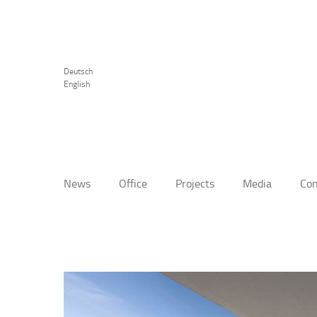
Deutsch
English
News
Office
Projects
Media
Con