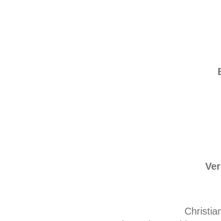
Ver
Christia