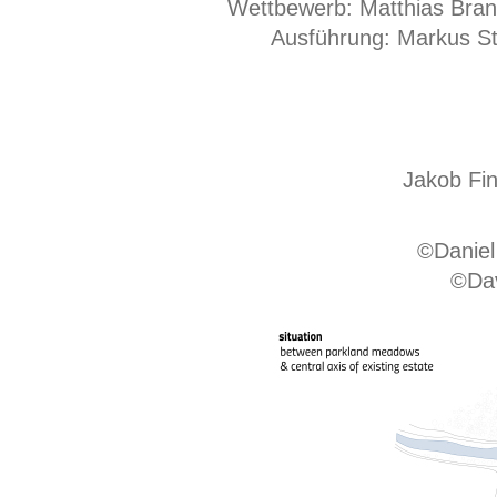
Wettbewerb: Matthias Bran
Ausführung: Markus St
Jakob Fin
©Daniel
©Dav