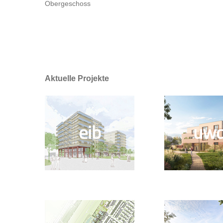
Obergeschoss
Aktuelle Projekte
eib
uw