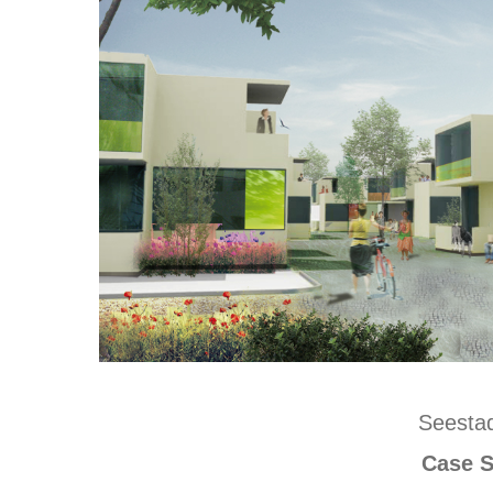
Seestad
Case S