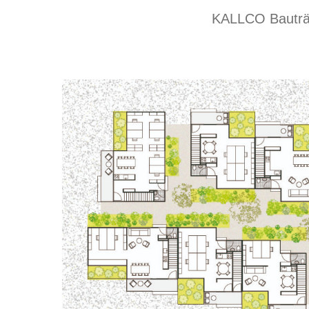
KALLCO Bauträg