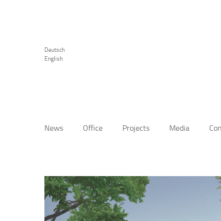
Deutsch
English
News
Office
Projects
Media
Con