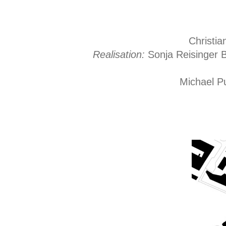
Christia
Realisation:
Sonja Reisinger Br
Michael Pu