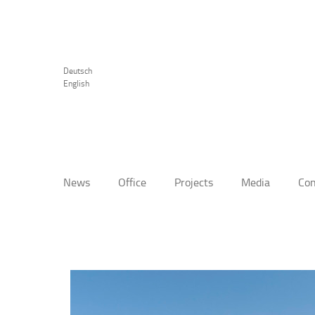
Deutsch
English
News
Office
Projects
Media
Con