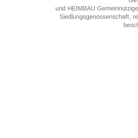
Ges
und HEIMBAU Gemeinnützige
Siedlungsgenossenschaft, r
besc